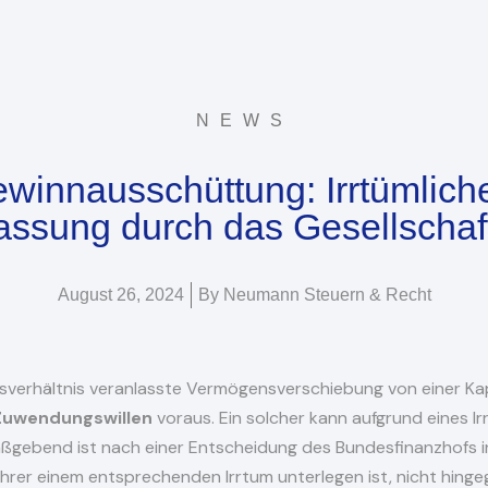
NEWS
ewinnausschüttung: Irrtümlic
assung durch das Gesellschaft
August 26, 2024
By
Neumann Steuern & Recht
sverhältnis veranlasste Vermögensverschiebung von einer Kap
Zuwendungswillen
voraus. Ein solcher kann aufgrund eines I
aßgebend ist nach einer Entscheidung des Bundesfinanzhofs i
rer einem entsprechenden Irrtum unterlegen ist, nicht hinge