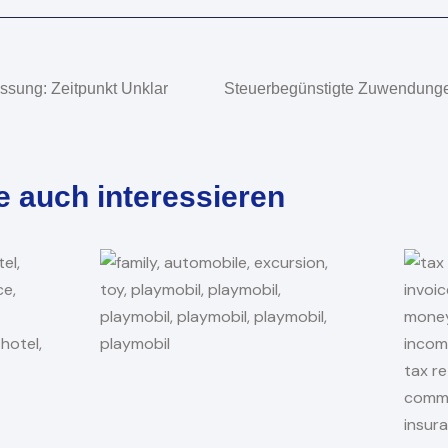
assung: Zeitpunkt Unklar
e auch interessieren