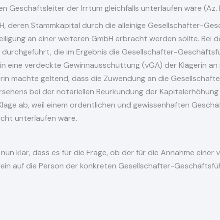
Geschäftsleiter der Irrtum gleichfalls unterlaufen wäre (Az. I
bH, deren Stammkapital durch die alleinige Gesellschafter-Gesc
eiligung an einer weiteren GmbH erbracht werden sollte. Bei
durchgeführt, die im Ergebnis die Gesellschafter-Geschäftsf
in eine verdeckte Gewinnausschüttung (vGA) der Klägerin an 
erin machte geltend, dass die Zuwendung an die Gesellschaft
rsehens bei der notariellen Beurkundung der Kapitalerhöhung e
 Klage ab, weil einem ordentlichen und gewissenhaften Geschäf
icht unterlaufen wäre.
nun klar, dass es für die Frage, ob der für die Annahme einer 
llein auf die Person der konkreten Gesellschafter-Geschäftsf