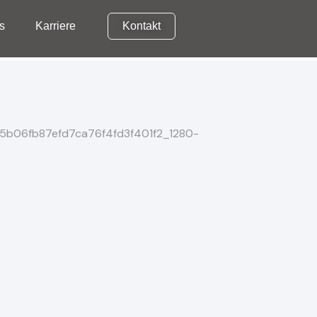
s
Karriere
Kontakt
News
Karriere
Kontakt