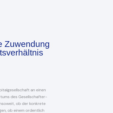
he Zuwendung
sverhältnis
italgesellschaft an einen
rrtums des Gesellschafter-
nsoweit, ob der konkrete
gen, ob einem ordentlich