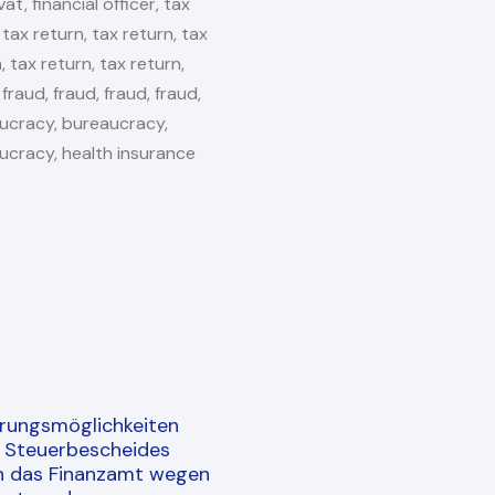
rungsmöglichkeiten
s Steuerbescheides
h das Finanzamt wegen