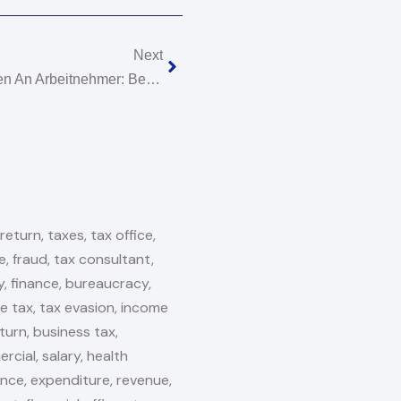
Nächster
Next
Steuerbegünstigte Zuwendungen An Arbeitnehmer: Beiträge Zu Einer Gruppenunfallversicherung