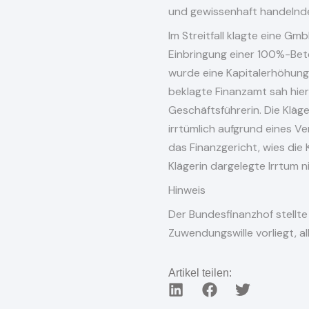
und gewissenhaft handelnden 
Im Streitfall klagte eine Gm
Einbringung einer 100%-Bet
wurde eine Kapitalerhöhung 
beklagte Finanzamt sah hier
Geschäftsführerin. Die Kläg
irrtümlich aufgrund eines Ve
das Finanzgericht, wies die
Klägerin dargelegte Irrtum n
Hinweis
Der Bundesfinanzhof stellte 
Zuwendungswille vorliegt, a
Artikel teilen: