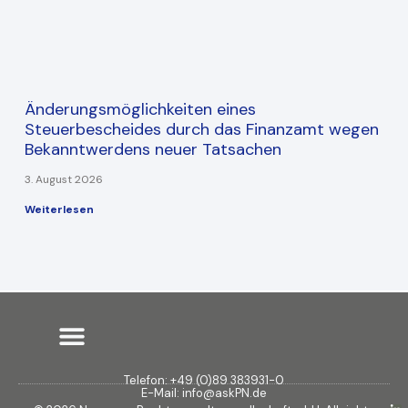
Änderungsmöglichkeiten eines
Steuerbescheides durch das Finanzamt wegen
Bekanntwerdens neuer Tatsachen
3. August 2026
Weiterlesen
Telefon: +49 (0)89 383931-0
E-Mail: info@askPN.de
L
F