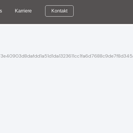
s
Karriere
Kontakt
News
Karriere
Kontakt