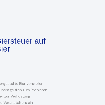
iersteuer auf
ier
rgestellte Bier vorstellen
unentgeltlich zum Probieren
er zur Verkostung
es Veranstalters ein