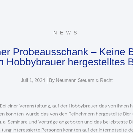
NEWS
her Probeausschank – Keine B
n Hobbybrauer hergestelltes B
Juli 1, 2024
By
Neumann Steuern & Recht
Bei einer Veranstaltung, auf der Hobbybrauer das von ihnen he
n konnten, wurde das von den Teilnehmern hergestellte Bier 
. a. Seminare und Vorträge angeboten und das beliebteste Bi
altung interessierte Personen konnten auf der Internetseite d