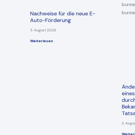
Nachweise für die neue E-
Auto-Förderung
5. August 2026
Weiterlesen
Ände
eine
durc
Beka
Tats
3. Augu
Weiter