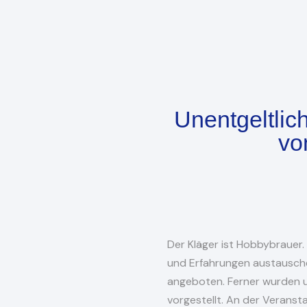
Unentgeltlic
vo
Der Kläger ist Hobbybrauer. 
und Erfahrungen austausche
angeboten. Ferner wurden u
vorgestellt. An der Veranst