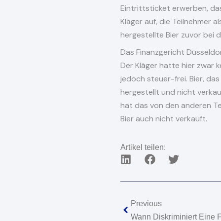
Eintrittsticket erwerben, d
Kläger auf, die Teilnehmer a
hergestellte Bier zuvor bei
Das Finanzgericht Düsseldor
Der Kläger hatte hier zwar ke
jedoch steuer-frei. Bier, d
hergestellt und nicht verkauf
hat das von den anderen Tei
Bier auch nicht verkauft.
Artikel teilen:
Zurück
Previous