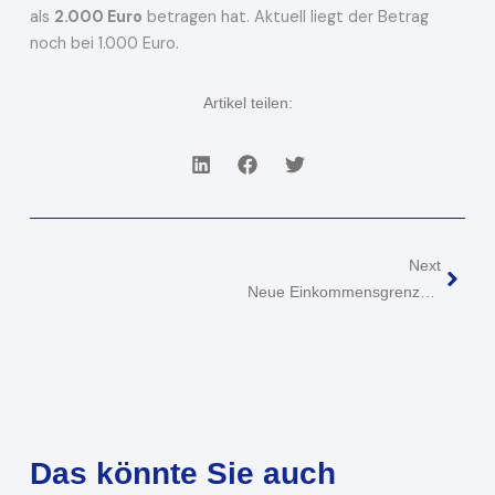
als
2.000 Euro
betragen hat. Aktuell liegt der Betrag
noch bei 1.000 Euro.
Artikel teilen:
Näch
Next
Neue Einkommensgrenze Beim Kindergeld
Das könnte Sie auch