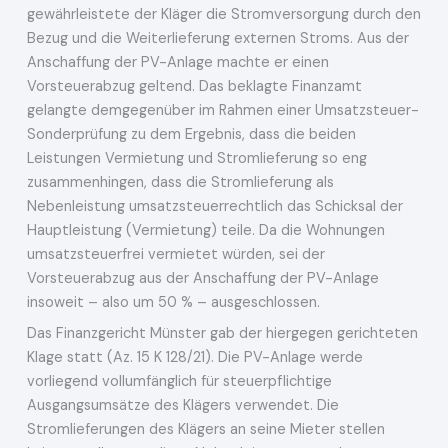
gewährleistete der Kläger die Stromversorgung durch den
Bezug und die Weiterlieferung externen Stroms. Aus der
Anschaffung der PV-Anlage machte er einen
Vorsteuerabzug geltend. Das beklagte Finanzamt
gelangte demgegenüber im Rahmen einer Umsatzsteuer-
Sonderprüfung zu dem Ergebnis, dass die beiden
Leistungen Vermietung und Stromlieferung so eng
zusammenhingen, dass die Stromlieferung als
Nebenleistung umsatzsteuerrechtlich das Schicksal der
Hauptleistung (Vermietung) teile. Da die Wohnungen
umsatzsteuerfrei vermietet würden, sei der
Vorsteuerabzug aus der Anschaffung der PV-Anlage
insoweit – also um 50 % – ausgeschlossen.
Das Finanzgericht Münster gab der hiergegen gerichteten
Klage statt (Az. 15 K 128/21). Die PV-Anlage werde
vorliegend vollumfänglich für steuerpflichtige
Ausgangsumsätze des Klägers verwendet. Die
Stromlieferungen des Klägers an seine Mieter stellen