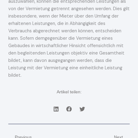
auszuwählen, können die entsprechenden Leistungen als
von der Vermietung getrennt angesehen werden. Dies gilt
insbesondere, wenn der Mieter über den Umfang der
erhaltenen Leistungen, die in Abhängigkeit des
Verbrauchs abgerechnet werden können, entscheiden
kann. Sofern demgegenüber die Vermietung eines
Gebäudes in wirtschaftlicher Hinsicht offensichtlich mit
den begleitenden Leistungen objektiv eine Gesamtheit
bildet, kann davon ausgegangen werden, dass die
Leistung mit der Vermietung eine einheitliche Leistung
bildet.
Artikel teilen:
Zurück
Näch
Previous
Next