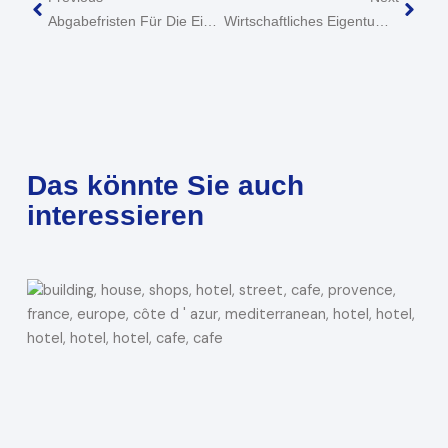
Abgabefristen Für Die Einkommensteuererklärung Für Das Kalenderjahr 2024
Wirtschaftliches Eigentum Von Sicherungsaktien
Das könnte Sie auch
interessieren