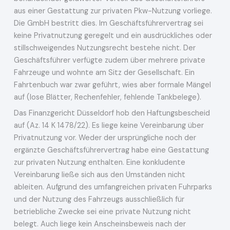
aus einer Gestattung zur privaten Pkw-Nutzung vorliege.
Die GmbH bestritt dies. Im Geschäftsführervertrag sei
keine Privatnutzung geregelt und ein ausdrückliches oder
stillschweigendes Nutzungsrecht bestehe nicht. Der
Geschäftsführer verfügte zudem über mehrere private
Fahrzeuge und wohnte am Sitz der Gesellschaft. Ein
Fahrtenbuch war zwar geführt, wies aber formale Mängel
auf (lose Blätter, Rechenfehler, fehlende Tankbelege).
Das Finanzgericht Düsseldorf hob den Haftungsbescheid
auf (Az. 14 K 1478/22). Es liege keine Vereinbarung über
Privatnutzung vor. Weder der ursprüngliche noch der
ergänzte Geschäftsführervertrag habe eine Gestattung
zur privaten Nutzung enthalten. Eine konkludente
Vereinbarung ließe sich aus den Umständen nicht
ableiten. Aufgrund des umfangreichen privaten Fuhrparks
und der Nutzung des Fahrzeugs ausschließlich für
betriebliche Zwecke sei eine private Nutzung nicht
belegt. Auch liege kein Anscheinsbeweis nach der