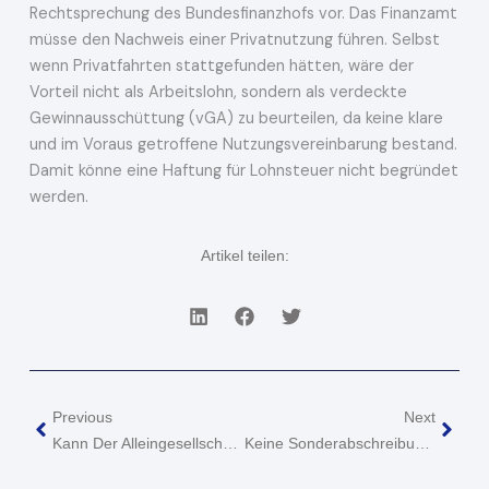
Rechtsprechung des Bundesfinanzhofs vor. Das Finanzamt
müsse den Nachweis einer Privatnutzung führen. Selbst
wenn Privatfahrten stattgefunden hätten, wäre der
Vorteil nicht als Arbeitslohn, sondern als verdeckte
Gewinnausschüttung (vGA) zu beurteilen, da keine klare
und im Voraus getroffene Nutzungsvereinbarung bestand.
Damit könne eine Haftung für Lohnsteuer nicht begründet
werden.
Artikel teilen:
Zurück
Näch
Previous
Next
Kann Der Alleingesellschafter Einer GGmbH Zahlungen An Diese Als Spende Geltend Machen, Die Er Als Mietzahlungen Für Ein Grundstück Zurückerhält?
Keine Sonderabschreibung Für Mietwohnungsneubau, Wenn Einfamilienhaus Abgerissen Und Durch Neubau Ersetzt Wird