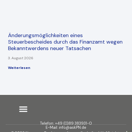
Änderungsmöglichkeiten eines
Steuerbescheides durch das Finanzamt wegen
Bekanntwerdens neuer Tatsachen
3. August 2026
Weiterlesen
Telefon: +49 (0)89 383931-0
E-Mail: info@askPN.de
L
F