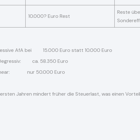
Reste übe
10.000? Euro Rest
Sondereff
egressive AfA bei 15.000 Euro statt 10.000 Euro
: Degressiv: ca. 58.350 Euro
 50.000 Euro
rsten Jahren mindert früher die Steuerlast, was einen Vorteil