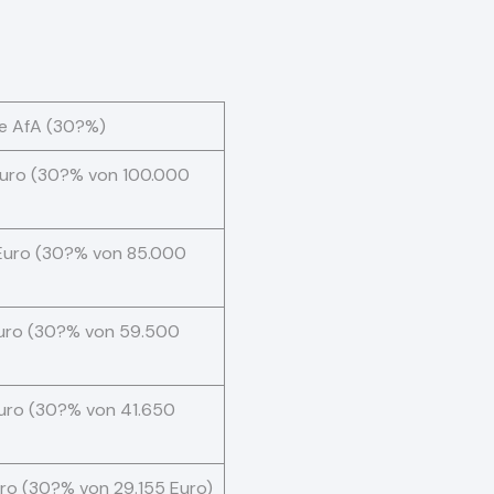
e AfA (30?%)
Euro (30?% von 100.000
Euro (30?% von 85.000
Euro (30?% von 59.500
uro (30?% von 41.650
ro (30?% von 29.155 Euro)