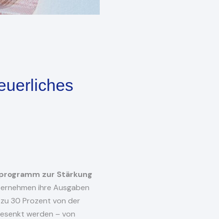
euerliches
rtprogramm zur Stärkung
nternehmen ihre Ausgaben
 zu 30 Prozent von der
 gesenkt werden – von