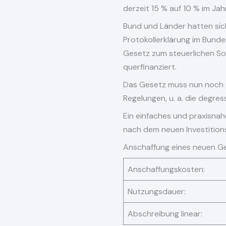
derzeit 15 % auf 10 % im Jah
Bund und Länder hatten sich
Protokollerklärung im Bund
Gesetz zum steuerlichen So
querfinanziert.
Das Gesetz muss nun noch g
Regelungen, u. a. die degre
Ein einfaches und praxisnah
nach dem neuen Investition
Anschaffung eines neuen Ge
Anschaffungskosten:
Nutzungsdauer:
Abschreibung linear: