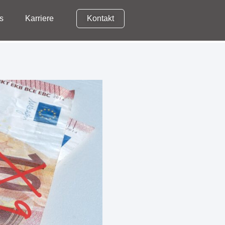
s
Karriere
Kontakt
News
Karriere
Kontakt