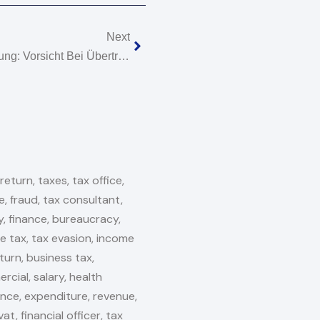
Nächster
Next
Steuerfalle Grundstücksschenkung: Vorsicht Bei Übertragungen An Angehörige