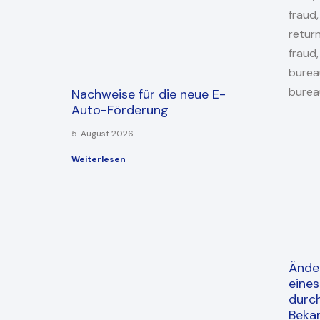
Nachweise für die neue E-
Auto-Förderung
5. August 2026
Weiterlesen
Ände
eine
durc
Beka