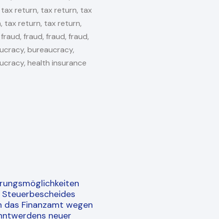
rungsmöglichkeiten
s Steuerbescheides
h das Finanzamt wegen
nntwerdens neuer