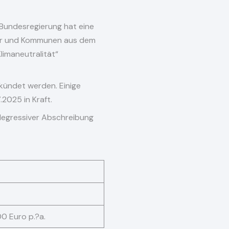
 Bundesregierung hat eine
der und Kommunen aus dem
imaneutralität“
kündet werden. Einige
2025 in Kraft.
 degressiver Abschreibung
0 Euro p.?a.