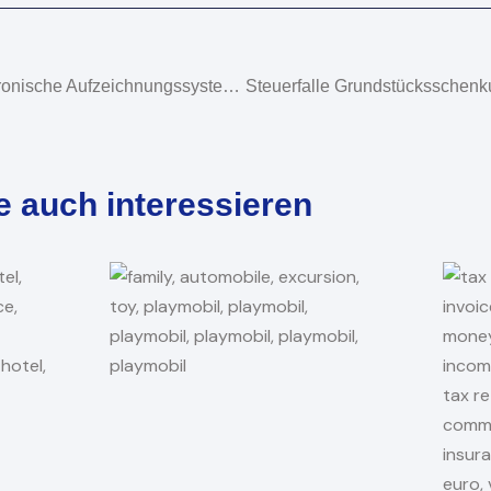
Meldeverfahren Für Elektronische Aufzeichnungssysteme
e auch interessieren