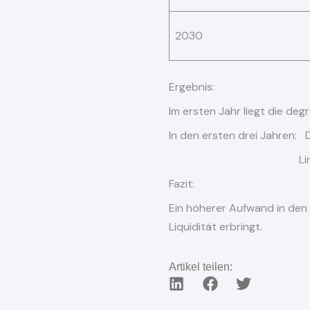
2030
Ergebnis:
Im ersten Jahr liegt die d
In den ersten drei Jahren
Linear: nur
Fazit:
Ein höherer Aufwand in den e
Liquidität erbringt.
Artikel teilen: