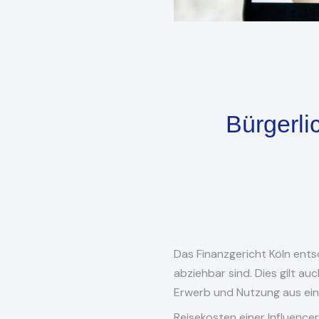
Bürgerli
Das Finanzgericht Köln ent
abziehbar sind. Dies gilt au
Erwerb und Nutzung aus einer
Reisekosten einer Influencer