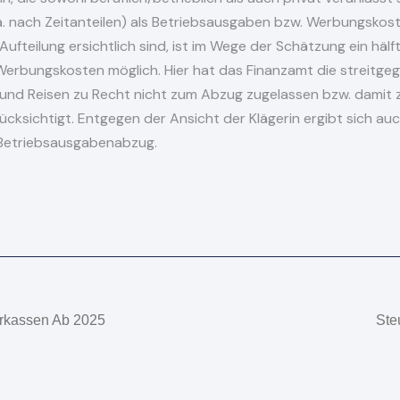
. nach Zeitanteilen) als Betriebsausgaben bzw. Werbungskost
e Aufteilung ersichtlich sind, ist im Wege der Schätzung ein hä
Werbungskosten möglich. Hier hat das Finanzamt die streitge
 und Reisen zu Recht nicht zum Abzug zugelassen bzw. dam
cksichtigt. Entgegen der Ansicht der Klägerin ergibt sich au
 Betriebsausgabenabzug.
ierkassen Ab 2025
Ste