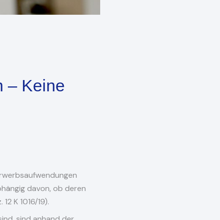
n – Keine
s Erwerbsaufwendungen
nabhängig davon, ob deren
12 K 1016/19).
 sind, sind anhand der