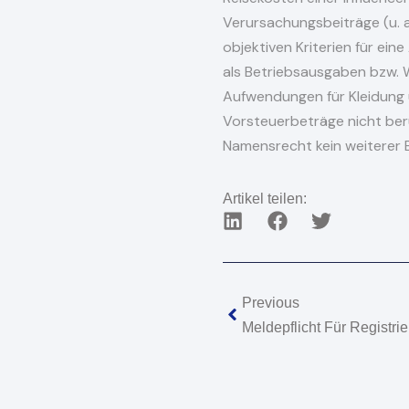
Verursachungsbeiträge (u. a
objektiven Kriterien für ein
als Betriebsausgaben bzw. 
Aufwendungen für Kleidung
Vorsteuerbeträge nicht berü
Namensrecht kein weiterer
Artikel teilen:
Zurück
Previous
Meldepflicht Für Registr