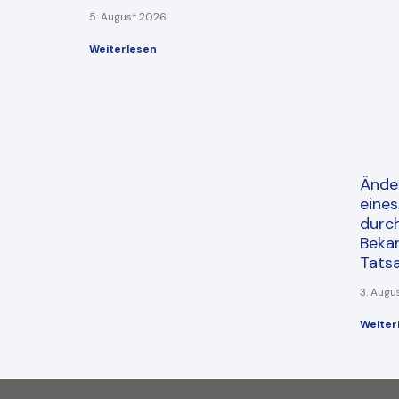
5. August 2026
Weiterlesen
Ände
eine
durc
Beka
Tats
3. Augu
Weiter