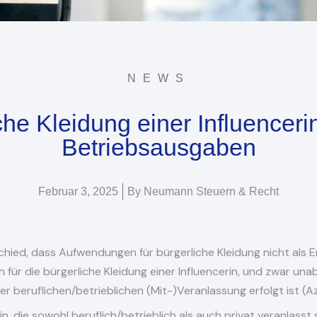
NEWS
che Kleidung einer Influenceri
Betriebsausgaben
Februar 3, 2025
By
Neumann Steuern & Recht
schied, dass Aufwendungen für bürgerliche Kleidung nicht al
ch für die bürgerliche Kleidung einer Influencerin, und zwar u
 beruflichen/betrieblichen (Mit-)Veranlassung erfolgt ist (Az. 
in, die sowohl beruflich/betrieblich als auch privat veranlasst