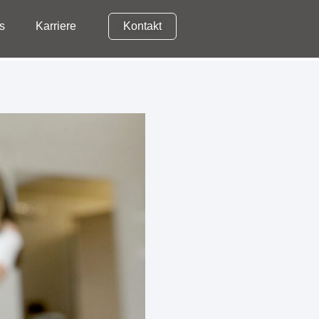
s
Karriere
Kontakt
News
Karriere
Kontakt