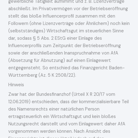
gewerbliche Tätigkeit aufnimmt und z. B. Lizenzverträge
abschließt. Im Privatvermögen vor der Betriebseröffnung
stellt das bloße Influencerprofil zusammen mit den
Followern (ohne Lizenzverträge oder Ähnlichem) noch kein
(selbstständiges) Wirtschaftsgut im steuerlichen Sinne
dar, sodass § 5 Abs. 2 EStG einer Einlage des
Influencerprofils zum Zeitpunkt der Betriebseröffnung
sowie der anschließenden Inanspruchnahme von AfA
(Absetzung für Abnutzung) auf einen Einlagewert
entgegensteht. So entschied das Finanzgericht Baden-
Württemberg (Az. 5 K 2508/22).
Hinweis
Zwar hat der Bundesfinanzhof (Urteil X R 20/17 vom
12.06.2019) entschieden, dass der kommerzialisierbare Teil
des Namensrechts einer natürlichen Person
ertragsteuerlich ein Wirtschaftsgut und kein bloßes
Nutzungsrecht darstellt und vom Einlagewert daher AfA
vorgenommen werden können. Nach Ansicht des