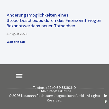
Änderungsmöglichkeiten eines
Steuerbescheides durch das Finanzamt wegen
Bekanntwerdens neuer Tatsachen
3. August 2026
Weiterlesen
Telefon: +49 (0)89 383931-0
E-Mail: info@askPN.de
L
F
© 2026 Neumann Rechtsanwaltsgesellschaft mbH. All rights
i
a
Reserved.
n
c
k
e
e
b