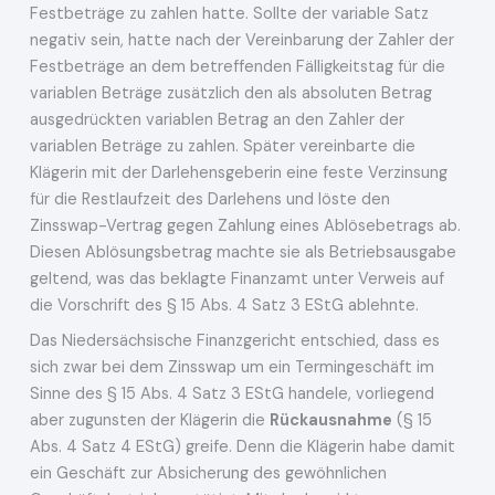
Festbeträge zu zahlen hatte. Sollte der variable Satz
negativ sein, hatte nach der Vereinbarung der Zahler der
Festbeträge an dem betreffenden Fälligkeitstag für die
variablen Beträge zusätzlich den als absoluten Betrag
ausgedrückten variablen Betrag an den Zahler der
variablen Beträge zu zahlen. Später vereinbarte die
Klägerin mit der Darlehensgeberin eine feste Verzinsung
für die Restlaufzeit des Darlehens und löste den
Zinsswap-Vertrag gegen Zahlung eines Ablösebetrags ab.
Diesen Ablösungsbetrag machte sie als Betriebsausgabe
geltend, was das beklagte Finanzamt unter Verweis auf
die Vorschrift des § 15 Abs. 4 Satz 3 EStG ablehnte.
Das Niedersächsische Finanzgericht entschied, dass es
sich zwar bei dem Zinsswap um ein Termingeschäft im
Sinne des § 15 Abs. 4 Satz 3 EStG handele, vorliegend
aber zugunsten der Klägerin die
Rückausnahme
(§ 15
Abs. 4 Satz 4 EStG) greife. Denn die Klägerin habe damit
ein Geschäft zur Absicherung des gewöhnlichen