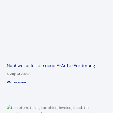
Nachweise für die neue E-Auto-Förderung
5. August 2026
Weiterlesen